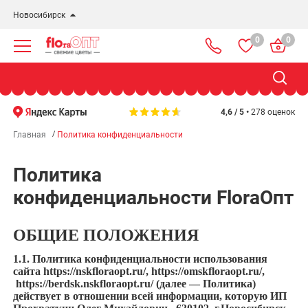
Новосибирск
0
0
Новосибирск
Бердск
Омск
4,6 / 5 •
278 оценок
Главная
Политика конфиденциальности
Политика
конфиденциальности FloraОпт
ОБЩИЕ ПОЛОЖЕНИЯ
1.1. Политика конфиденциальности использования
сайта
https://nskfloraopt.ru/
,
https://omskfloraopt.ru/
,
https://berdsk.nskfloraopt.ru/
(далее — Политика)
действует в отношении всей информации, которую ИП