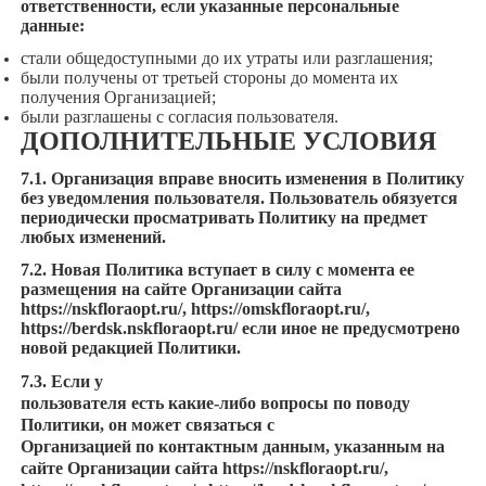
ответственности, если указанные персональные
данные:
стали общедоступными до их утраты или разглашения;
были получены от третьей стороны до момента их
получения Организацией;
были разглашены с согласия пользователя.
ДОПОЛНИТЕЛЬНЫЕ УСЛОВИЯ
7.1. Организация вправе вносить изменения в Политику
без уведомления пользователя. Пользователь обязуется
периодически просматривать Политику на предмет
любых изменений.
7.2. Новая Политика вступает в силу с момента ее
размещения на сайте Организации сайта
https://nskfloraopt.ru/
,
https://omskfloraopt.ru/
,
https://berdsk.nskfloraopt.ru/
если иное не предусмотрено
новой редакцией Политики.
7.3. Если у
пользователя есть какие-либо вопросы по поводу
Политики, он может связаться с
Организацией по контактным данным, указанным на
сайте Организации сайта
https://nskfloraopt.ru/
,