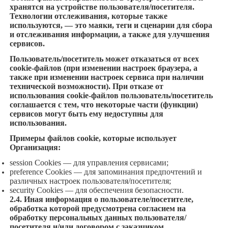
хранятся на устройстве пользователя/посетителя.
Технологии отслеживания, которые также
используются, — это маяки, теги и сценарии для сбора
и отслеживания информации, а также для улучшения
сервисов.
Пользователь/посетитель может отказаться от всех
cookie-файлов (при изменении настроек браузера, а
также при изменении настроек сервиса при наличии
технической возможности). При отказе от
использования cookie-файлов пользователь/посетитель
соглашается с тем, что некоторые части (функции)
сервисов могут быть ему недоступны для
использования.
Примеры файлов cookie, которые использует
Организация:
session Cookies — для управления сервисами;
preference Cookies — для запоминания предпочтений и
различных настроек пользователя/посетителя;
security Cookies — для обеспечения безопасности.
2.4. Иная информация о пользователе/посетителе,
обработка которой предусмотрена согласием на
обработку персональных данных пользователя/
посетителя и/или договором с заказчиком.