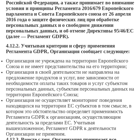
Российской Федерации, а также принимает во внимание
условия и принципы Регламента 2016/679 Европейского
парламента и Совета Европейского союза от 26 апреля
2016 года о защите физических лиц при обработке
персональных данных и о свободном движении
персональных данных, и об отмене Директивы 95/46/EC
(далее — Регламент GDPR).
4.12.2. Учитывая критерии и сферу применения
Регламента GDPR, Организация сообщает следующее:
Организация не учреждена на территории Европейского
Союза и не имеет представительства на его территории;
Организация в своей деятельности не направлена на
предложение продуктов и услуг, вне зависимости от
необходимости оплаты таких товаров и услуг субъектом
персональных данных, субъектам персональных данных на
территории Европейского Союза;
Организация не осуществляет мониторинг поведения
находящихся на территории ЕС субъектов в том смысле, в
котором это обстоятельство определяет применимость
Регламента GDPR к организациям, осуществляющим
деятельность за пределами ЕС. Учитывая
вышеизложенное, Регламент GDPR к деятельности
Организации не применим.
4.12.3. Вместе с тем, Организация принимает все