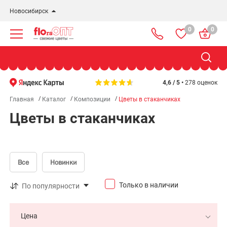
Новосибирск
0
0
Новосибирск
Бердск
Омск
4,6 / 5 •
278 оценок
Главная
Каталог
Композиции
Цветы в стаканчиках
Цветы в стаканчиках
Все
Новинки
Только в наличии
По популярности
Цена