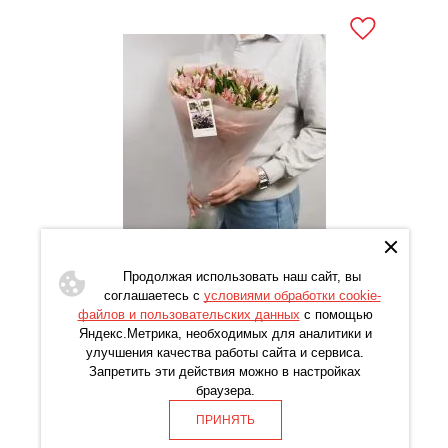
Букет № 551 с Альстромерией
Продолжая использовать наш сайт, вы
5621
соглашаетесь с
условиями обработки cookie-
файлов и пользовательских данных
с помощью
Яндекс.Метрика, необходимых для аналитики и
КУПИТЬ В 1 КЛИК
улучшения качества работы сайта и сервиса.
Запретить эти действия можно в настройках
ЗАКАЗАТЬ
браузера.
ПРИНЯТЬ