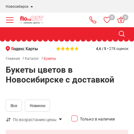
Новосибирск
0
0
Новосибирск
Бердск
Омск
4,6 / 5 •
278 оценок
Главная
Каталог
Букеты
Букеты цветов в
Новосибирске с доставкой
Все
Новинки
Только в наличии
По возрастанию цены