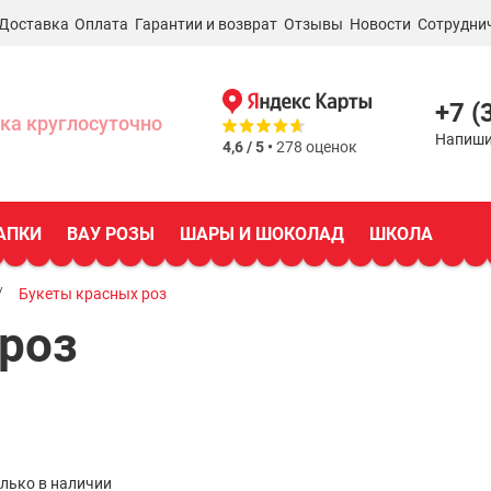
Доставка
Оплата
Гарантии и возврат
Отзывы
Новости
Сотрудни
+7 (
ка круглосуточно
Напиши
4,6 / 5 •
278 оценок
АПКИ
ВАУ РОЗЫ
ШАРЫ И ШОКОЛАД
ШКОЛА
Букеты красных роз
роз
лько в наличии