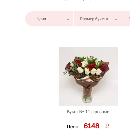
Размер букета
Цена
Букет № 11 с розами
6148
Цена: