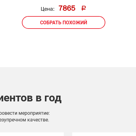
7865
Цена:
СОБРАТЬ ПОХОЖИЙ
иентов в год
провести мероприятие:
езупречном качестве.