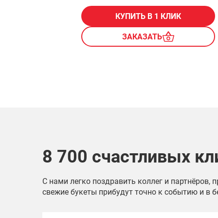
КУПИТЬ В 1 КЛИК
ЗАКАЗАТЬ
8 700 счастливых кл
С нами легко поздравить коллег и партнёров, 
свежие букеты прибудут точно к событию и в б