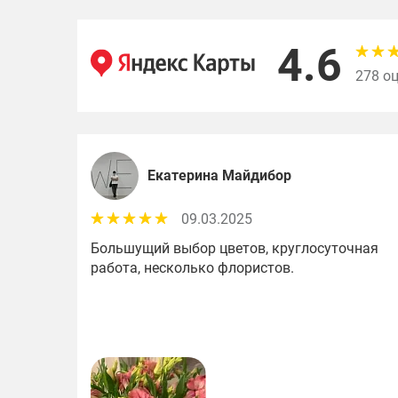
4.6
278 о
Екатерина Майдибор
09.03.2025
Большущий выбор цветов, круглосуточная
работа, несколько флористов.