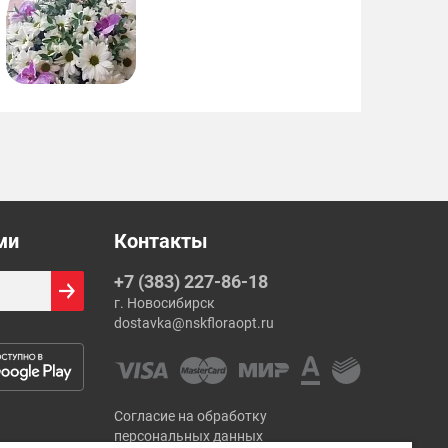
ми
Контакты
+7 (383) 227-86-18
г. Новосибирск
dostavka@nskfloraopt.ru
Согласие на обработку
персональных данных