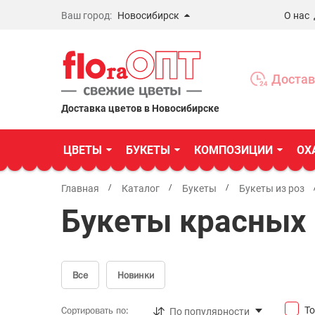
Ваш город:
Новосибирск
О нас
Новосибирск
Бердск
Достав
Омск
Доставка цветов в Новосибирске
ЦВЕТЫ
БУКЕТЫ
КОМПОЗИЦИИ
ОХ
Главная
Каталог
Букеты
Букеты из роз
Букеты красных 
Все
Новинки
Сортировать по:
То
По популярности