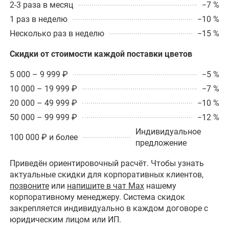
2-3 раза в месяц
−7 %
1 раз в неделю
−10 %
Несколько раз в неделю
−15 %
Скидки от стоимости каждой поставки цветов
5 000 – 9 999 ₽
−5 %
10 000 – 19 999 ₽
−7 %
20 000 – 49 999 ₽
−10 %
50 000 – 99 999 ₽
−12 %
Индивидуальное
100 000 ₽ и более
предложение
Приведён ориентировочный расчёт. Чтобы узнать
актуальные скидки для корпоративных клиентов,
позвоните
или
напишите в чат Max
нашему
корпоративному менеджеру. Система скидок
закрепляется индивидуально в каждом договоре с
юридическим лицом или ИП.