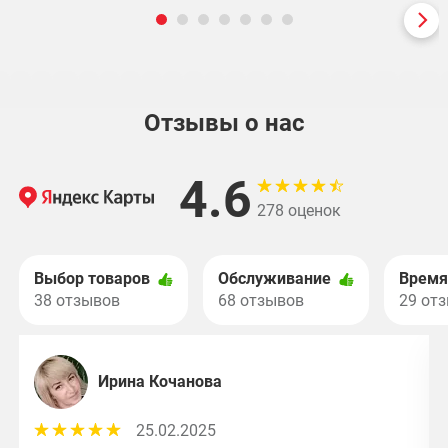
Отзывы о нас
4.6
278 оценок
Выбор товаров
Обслуживание
Время
38 отзывов
68 отзывов
29 от
Ирина Кочанова
25.02.2025