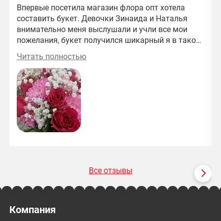
Впервые посетила магазин флора опт хотела
составить букет. Девочки Зинаида и Наталья
внимательно меня выслушали и учли все мои
пожелания, букет получился шикарный я в таком
восторге спасибо вам большое.
Читать полностью
Все отзывы
Компания