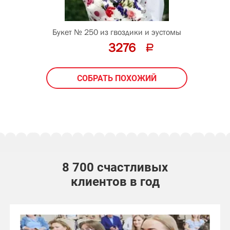
40
см
Букет № 250 из гвоздики и эустомы
3276
СОБРАТЬ ПОХОЖИЙ
8 700 счастливых
клиентов в год