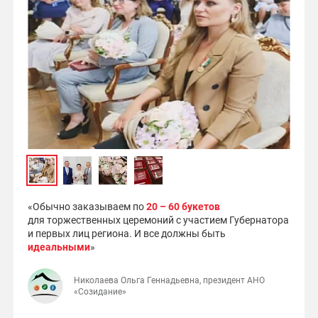
«Обычно заказываем по
20 – 60 букетов
для торжественных церемоний с участием Губернатора
и первых лиц региона. И все должны быть
идеальными
»
Николаева Ольга Геннадьевна, президент АНО
«Созидание»