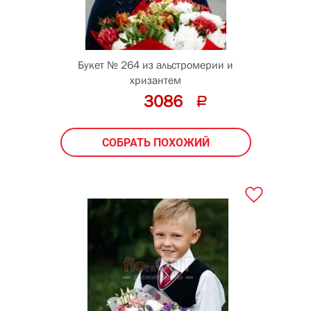
45
см
Букет № 264 из альстромерии и
хризантем
3086
СОБРАТЬ ПОХОЖИЙ