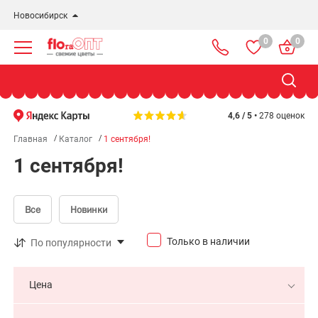
Новосибирск
0
0
Новосибирск
Бердск
Омск
4,6 / 5 •
278 оценок
Главная
Каталог
1 сентября!
1 сентября!
Все
Новинки
Только в наличии
По популярности
Цена