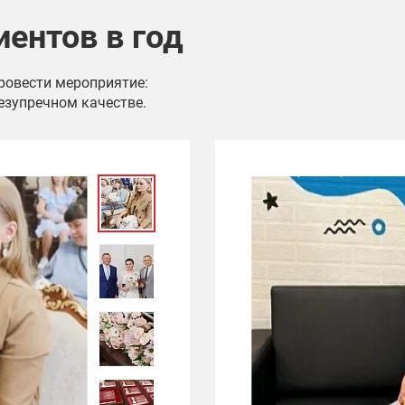
иентов в год
провести мероприятие:
езупречном качестве.