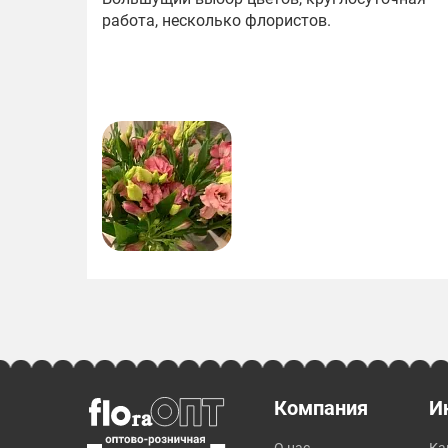
работа, несколько флористов.
Компания
И