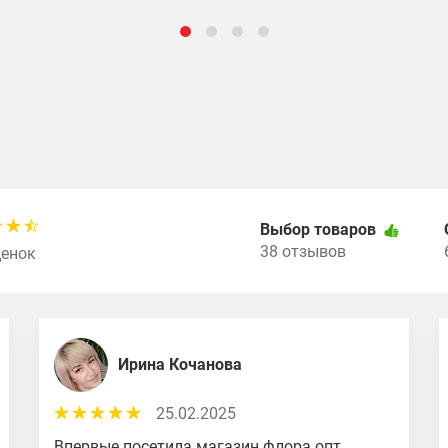
Выбор товаров
38 отзывов
ценок
Ирина Кочанова
25.02.2025
Впервые посетила магазин флора опт