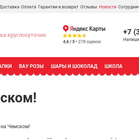
Доставка
Оплата
Гарантии и возврат
Отзывы
Новости
Сотрудни
+7 (
ка круглосуточно
Напиши
4,6 / 5 •
278 оценок
АПКИ
ВАУ РОЗЫ
ШАРЫ И ШОКОЛАД
ШКОЛА
ском!
 на Чемском!