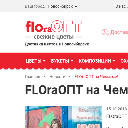
Ваш город:
Новосибирск
О нас
Новосибирск
Бердск
Достав
Омск
Доставка цветов в Новосибирске
ЦВЕТЫ
БУКЕТЫ
КОМПОЗИЦИИ
ОХ
Главная
Новости
FLOraОПТ на Чемском!
FLOraОПТ на Чем
15.10.2018
FLOraОПТ