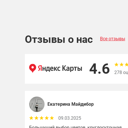
Отзывы о нас
Все отзывы
4.6
278 о
Екатерина Майдибор
09.03.2025
Большущий выбор цветов, круглосуточная