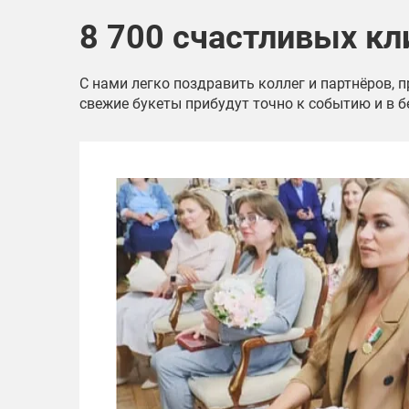
8 700 счастливых кл
С нами легко поздравить коллег и партнёров, 
свежие букеты прибудут точно к событию и в б