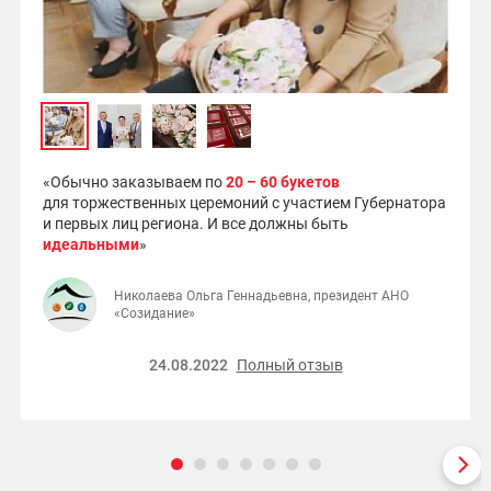
«Обычно заказываем по
20 – 60 букетов
для торжественных церемоний с участием Губернатора
и первых лиц региона. И все должны быть
идеальными
»
Николаева Ольга Геннадьевна, президент АНО
«Созидание»
24.08.2022
Полный отзыв