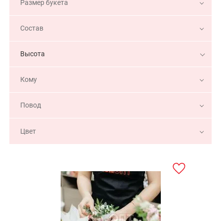
Размер букета
Состав
Высота
Кому
Повод
Цвет