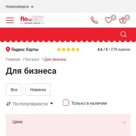
Новосибирск
0
0
Новосибирск
Бердск
Омск
4,6 / 5 •
278 оценок
Главная
Каталог
Для бизнеса
Для бизнеса
Все
Новинки
Только в наличии
По популярности
Цена