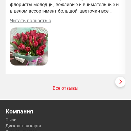
флористы молодцы, вежливые и внимательные и
в целом ассортимент большой, цветочки все
свежие) и цены приятные)
Читать полностью
Все отзывы
Компания
О нас
Дисконтная карта