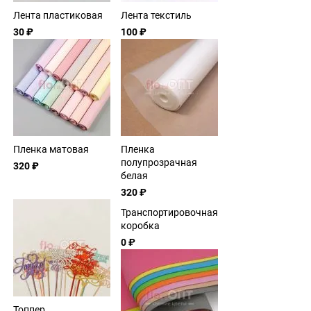
Лента пластиковая
Лента текстиль
30 ₽
100 ₽
Пленка матовая
Пленка
полупрозрачная
320 ₽
белая
320 ₽
Транспортировочная
коробка
0 ₽
Топпер