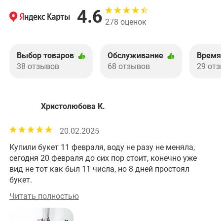
4.6
278 оценок
Выбор товаров
Обслуживание
Время
38 отзывов
68 отзывов
29 от
Христолюбова К.
20.02.2025
Купили букет 11 февраля, воду не разу не меняла,
Хо
сегодня 20 февраля до сих пор стоит, конечно уже
вид не тот как был 11 числа, но 8 дней простоял
букет.
Читать полностью