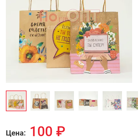
100
₽
Цена: