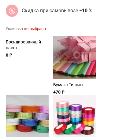
Скидка при самовывозе
−10 %
Упаковка
не выбрана
Брендированный
пакет
0 ₽
Бумага Тишью
470 ₽