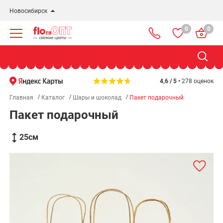
Новосибирск
0
0
Новосибирск
Бердск
Омск
4,6 / 5 •
278 оценок
Главная
Каталог
Шары и шоколад
Пакет подарочный
Пакет подарочный
25
см