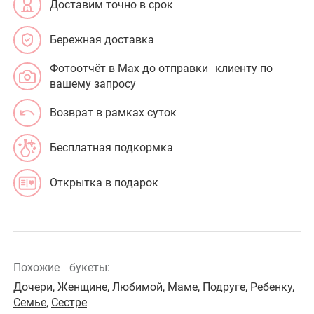
Доставим точно в срок
Бережная доставка
Фотоотчёт в Max до отправки клиенту по
вашему запросу
Возврат в рамках суток
Бесплатная подкормка
Открытка в подарок
Похожие
букеты:
Дочери
,
Женщине
,
Любимой
,
Маме
,
Подруге
,
Ребенку
,
Семье
,
Сестре