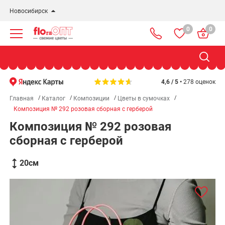
Новосибирск
0
0
Новосибирск
Бердск
Омск
4,6 / 5 •
278 оценок
Главная
Каталог
Композиции
Цветы в сумочках
Композиция № 292 розовая сборная с герберой
Композиция № 292 розовая
сборная с герберой
20
см