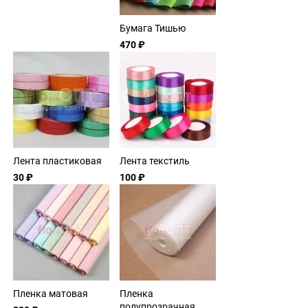
Бумага Тишью
470 ₽
Лента пластиковая
Лента текстиль
30 ₽
100 ₽
Пленка матовая
Пленка
полупрозрачная