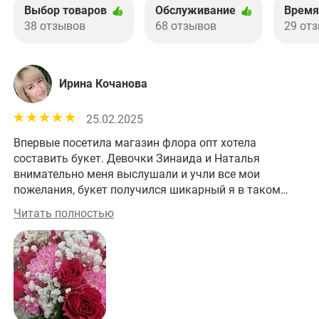
Выбор товаров
Обслуживание
Время
38 отзывов
68 отзывов
29 от
Ирина Кочанова
25.02.2025
Впервые посетила магазин флора опт хотела
Хо
составить букет. Девочки Зинаида и Наталья
внимательно меня выслушали и учли все мои
пожелания, букет получился шикарный я в таком
восторге спасибо вам большое.
Читать полностью