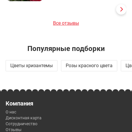
Все отзывы
Популярные подборки
Цветы хризантемы
Розы красного цвета
Цв
Компания
О нас
Дисконтная карта
Сотрудничество
Отзывы