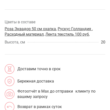
Цветы в составе
Роза Эквадор 50 см охапка
,
Рускус Голландия
,
Расходный материал
,
Лента текстиль 100 руб
,
Высота, см
20
Доставим точно в срок
Бережная доставка
Фотоотчёт в Max до отправки клиенту по
вашему запросу
Возврат в рамках суток