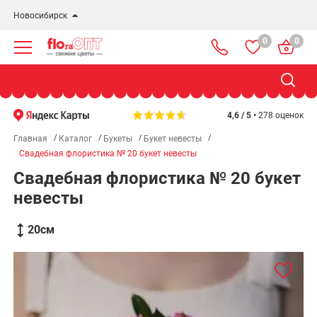
Новосибирск
0
0
Новосибирск
Бердск
Омск
4,6 / 5 •
278 оценок
Главная
Каталог
Букеты
Букет невесты
Свадебная флористика № 20 букет невесты
Свадебная флористика № 20 букет
невесты
20
см