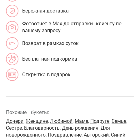
Бережная доставка
Фотоотчёт в Max до отправки клиенту по
вашему запросу
Возврат в рамках суток
Бесплатная подкормка
Открытка в подарок
Похожие
букеты:
Дочери
,
Женщине
,
Любимой
,
Маме
,
Подруге
,
Семье
,
Сестре
,
Благодарность
,
День рождения
,
Для
новорожденного
,
Поздравление
,
Авторский
,
Синий