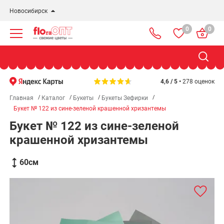
Новосибирск
0
0
Новосибирск
Бердск
Омск
4,6 / 5 •
278 оценок
Главная
Каталог
Букеты
Букеты Зефирки
Букет № 122 из сине-зеленой крашенной хризантемы
Букет № 122 из сине-зеленой
крашенной хризантемы
60
см