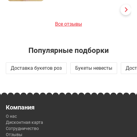
Все отзывы
Популярные подборки
Доставка букетов роз
Букеты невесты
Дост
Компания
О нас
Дисконтная карта
Сотрудничество
Отзывы