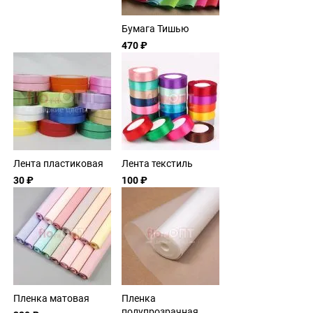
Бумага Тишью
470 ₽
Лента пластиковая
Лента текстиль
30 ₽
100 ₽
Пленка матовая
Пленка
полупрозрачная