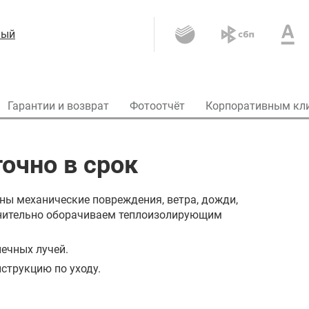
ный
Гарантии и возврат
Фотоотчёт
Корпоративным кл
очно в срок
ны механические повреждения, ветра, дожди,
олнительно оборачиваем теплоизолирующим
ечных лучей.
струкцию по уходу.