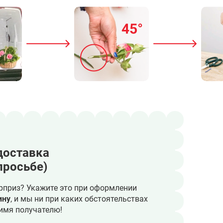
доставка
просьбе)
рприз? Укажите это при оформлении
ину
, и мы ни при каких обстоятельствах
имя получателю!