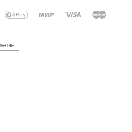
иентам