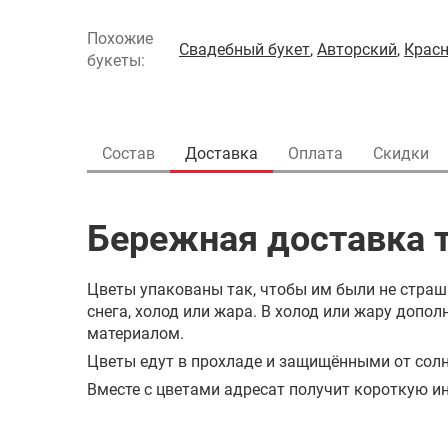
Похожие
Свадебный букет
,
Авторский
,
Крас
букеты:
Состав
Доставка
Оплата
Скидки
Бережная доставка т
Цветы упакованы так, чтобы им были не страш
снега, холод или жара. В холод или жару доп
материалом.
Цветы едут в прохладе и защищёнными от солн
Вместе с цветами адресат получит короткую ин