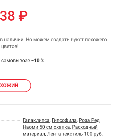
238
₽
 в наличии. Но можем создать букет похожего
 цветов!
и самовывозе
−10 %
ОХОЖИЙ
Галаклипса
,
Гипсофила
,
Роза Ред
Наоми 50 см охапка
,
Расходный
материал
,
Лента текстиль 100 руб
,