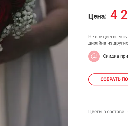
4 
Цена:
Не все цветы есть
дизайна из других
Скидка пр
СОБРАТЬ П
Цветы в составе