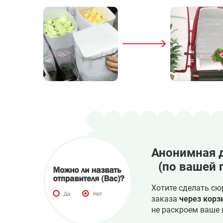
Анонимная 
(по вашей 
Хотите сделать сю
заказа
через корз
не раскроем ваше 